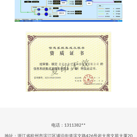
电话：1311382**
地址：浙江省杭州市滨江区浦沿街道滨文路426号岩大房文苑大厦20