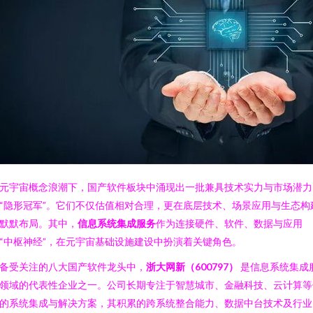
元宇宙概念浪潮下，国产软件板块中涌现出一批兼具技术实力与市场潜力
“隐形冠军”。它们不仅估值相对合理，更在底层技术、场景应用与生态构
默默布局。其中，
信息系统集成服务
作为连接硬件、软件、数据与应用
“中枢神经”，在元宇宙基础设施建设中扮演着关键角色。
备受关注的八大国产软件龙头中，
浙大网新（600797）
是信息系统集成
领域的代表性企业之一。公司长期专注于智慧城市、金融科技、云计算等
的系统集成与解决方案，其积累的跨系统整合能力、数据中台技术及行业