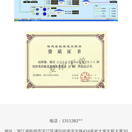
电话：1311382**
地址：浙江省杭州市滨江区浦沿街道滨文路426号岩大房文苑大厦20