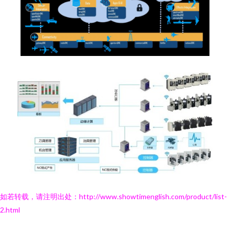
如若转载，请注明出处：http://www.showtimenglish.com/product/list-
2.html